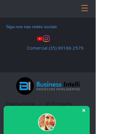
Siga-nos nas redes sociais
Comercial
(35) 99168-2579
Página inicial
All Products
Todos os produtos