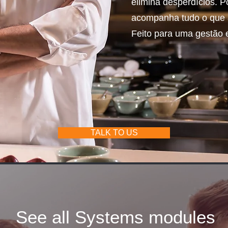
elimina desperdícios. 
acompanha tudo o que 
Feito para uma gestão e
TALK TO US
See all Systems modules