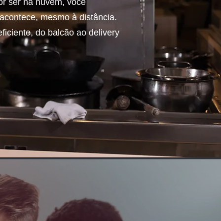
Por ser na nuvem, você
acontece, mesmo à distância.
ficiente, do balcão ao delivery